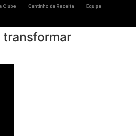
a Clube
Cantinho da Receita
Equipe
 transformar