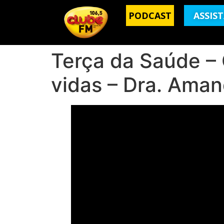
PODCAST
ASSIS
Terça da Saúde –
vidas – Dra. Ama