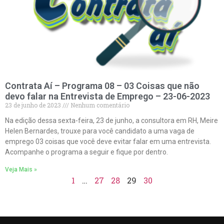
Contrata Aí – Programa 08 – 03 Coisas que não
devo falar na Entrevista de Emprego – 23-06-2023
23 de junho de 2023
Nenhum comentário
Na edição dessa sexta-feira, 23 de junho, a consultora em RH, Meire
Helen Bernardes, trouxe para você candidato a uma vaga de
emprego 03 coisas que você deve evitar falar em uma entrevista.
Acompanhe o programa a seguir e fique por dentro.
Veja Mais »
1
…
27
28
29
30