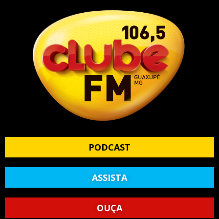
PODCAST
ASSISTA
OUÇA