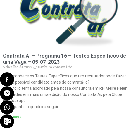
Contrata Aí – Programa 16 – Testes Específicos de
uma Vaga – 05-07-2023
5 de julho de 2023
Nenhum comentário
Você conhece os Testes Específicos que um recrutador pode fazer
com o possível candidato antes de contratá-lo?
Esse foi o tema abordado pela nossa consultora em RH Meire Helen
Bernardes em mais uma edição do nosso Contrata Aí, pela Clube
FM Guaxupé.
Acompanhe o quadro a seguir.
Veja Mais »